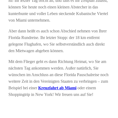
ist! Ihr letzter Tag bricht an, und falls es Ihr Zeitplan zulässt,
können Sie heute noch einen kleinen Abstecher in das
kunterbunte und voller Leben steckende Kubanische Viertel
von Miami unternehmen.
Aber dann heißt es auch schon Abschied nehmen von Ihrer
Florida Rundreise. Ihr letzter Stopp: der 18 km entfernt
gelegene Flughafen, wo Sie selbstverständlich auch direkt
den Mietwagen abgeben können.
Mit dem Flieger geht es dann Richtung Heimat, wo Sie am
nächsten Tag ankommen werden. Außer natürlich, Sie
wünschen im Anschluss an diese Florida Pauschalreise noch
weitere Zeit in den Vereinigten Staaten zu verbringen – zum
Beispiel bei einer
Kreuzfahrt ab Miami
oder einem
Shoppingtrip in New York! Wir freuen uns auf Sie!