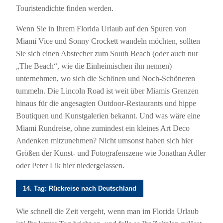
Touristendichte finden werden.
Wenn Sie in Ihrem Florida Urlaub auf den Spuren von
Miami Vice und Sonny Crockett wandeln möchten, sollten
Sie sich einen Abstecher zum South Beach (oder auch nur
„The Beach“, wie die Einheimischen ihn nennen)
unternehmen, wo sich die Schönen und Noch-Schöneren
tummeln. Die Lincoln Road ist weit über Miamis Grenzen
hinaus für die angesagten Outdoor-Restaurants und hippe
Boutiquen und Kunstgalerien bekannt. Und was wäre eine
Miami Rundreise, ohne zumindest ein kleines Art Deco
Andenken mitzunehmen? Nicht umsonst haben sich hier
Größen der Kunst- und Fotografenszene wie Jonathan Adler
oder Peter Lik hier niedergelassen.
14. Tag: Rückreise nach Deutschland
Wie schnell die Zeit vergeht, wenn man im Florida Urlaub