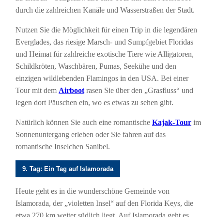
durch die zahlreichen Kanäle und Wasserstraßen der Stadt.
Nutzen Sie die Möglichkeit für einen Trip in die legendären
Everglades, das riesige Marsch- und Sumpfgebiet Floridas
und Heimat für zahlreiche exotische Tiere wie Alligatoren,
Schildkröten, Waschbären, Pumas, Seekühe und den
einzigen wildlebenden Flamingos in den USA. Bei einer
Tour mit dem
Airboot
rasen Sie über den „Grasfluss“ und
legen dort Päuschen ein, wo es etwas zu sehen gibt.
Natürlich können Sie auch eine romantische
Kajak-Tour
im
Sonnenuntergang erleben oder Sie fahren auf das
romantische Inselchen Sanibel.
9. Tag: Ein Tag auf Islamorada
Heute geht es in die wunderschöne Gemeinde von
Islamorada, der „violetten Insel“ auf den Florida Keys, die
etwa 270 km weiter südlich liegt. Auf Islamorada geht es