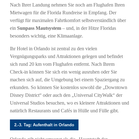
Nach Ihrer Landung nehmen Sie noch am Flughafen Ihren
Mietwagen für die Florida Rundreise in Empfang. Der
verfügt für maximalen Fahrtkomfort selbstverständlich über
ein
Sunpass Mautsystem
– und, in der Hitze Floridas
besonders wichtig, eine Klimaanlage.
Ihr Hotel in Orlando ist zentral zu den vielen
Vergnügungsparks und Attraktionen gelegen und befindet
sich rund 20 km vom Flughafen entfernt. Nach Ihrem
Check-in können Sie sich ein wenig ausruhen oder Sie
machen sich auf, die Umgebung bei einem Spaziergang zu
erkunden. So können Sie kostenlos sowohl die „Downtown
Disney District“ oder auch den „Universal CityWalk“ der
Universal Studios besuchen, wo es kleinere Attraktionen und
natürlich Restaurants und Cafés in Hülle und Fülle gibt.
2.-3. Tag: Aufenthalt in Orlando