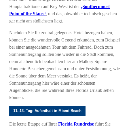
Hauptattraktionen auf Key West ist der
‚Southernmost
Point of the States‘
, und das, obwohl er technisch gesehen
gar nicht am südlichsten liegt.
Nachdem Sie Ihr zentral gelegenes Hotel bezogen haben,
können Sie die wundervolle Gegend erkunden, zum Beispiel
bei einer ausgedehnten Tour mit dem Fahrrad. Doch zum
Sonnenuntergang sollten Sie wieder in die Stadt kommen,
denn allabendlich beobachten hier am Mallory Square
Hunderte Besucher gemeinsam und unter Feststimmung, wie
die Sonne über dem Meer versinkt. Es heißt, der
Sonnenuntergang hier wäre einer der schönsten
Augenblicke, die Sie während Ihres Florida Urlaub sehen
können.
11.-13. Tag: Aufenthalt in Miami Beach
Die letzte Etappe auf Ihrer
Florida Rundreise
führt Sie