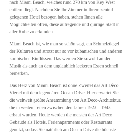
nach Miami Beach, welches rund 270 km von Key West
entfernt liegt. Nachdem Sie Ihr Zimmer in Ihrem zentral
gelegenen Hotel bezogen haben, stehen Ihnen alle
Möglichkeiten offen, diese aufregende und quirlige Stadt in
aller Ruhe zu erkunden.
Miami Beach ist, wie man so schön sagt, ein Schmelztiegel
der Kulturen und strotzt nur so vor kubanischen und anderen
karibischen Einflüssen. Das werden Sie sowohl an der
Musik als auch an dem unglaublich leckeren Essen schnell
bemerken.
Das Herz von Miami Beach ist ohne Zweifel das Art Dèco
Viertel mit dem legendären Ocean Drive. Hier erwartet Sie
die weltweit größte Ansammlung von Art Deco-Architektur,
die in weiten Teilen zwischen den Jahren 1923 – 1943
erbaut wurden. Heute werden die meisten der Art Deco
Gebäude als Hotels, Ferienapartments oder Restaurants
genutzt, sodass Sie natürlich am Ocean Drive die höchste