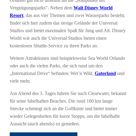
Orlando gilt nicht umsonst als die „Hauptstadt der
Vergnügungsparks“. Neben dem
Walt Disney World
Resort
, das aus vier Themen und zwei Wasserparks besteht,
findet sich hier zudem das riesige Gelände der Universal
Studios und bietet maximalen Spaß für Jung und Alt. Disney
World wie auch die Universal Studios bieten einen
kostenlosen Shuttle-Service zu ihren Parks an.
Weitere Attraktionen sind beispielsweise Sea World Orlando
oder auch die vielen Parks, die sich rund um den
„International Drive“ befinden: Wet’n Wild,
Gatorland
und
viele mehr.
Am Abend des 3. Tages fahren Sie nach Clearwater, bekannt
für seine fabelhaften Beaches. Die rund 160 km lange
Strecke schmiegt sich an die Golfküste und bietet immer
wieder Gelegenheiten für kurze Stopps, um die fabelhafte
Aussicht (auch abends) zu genießen.