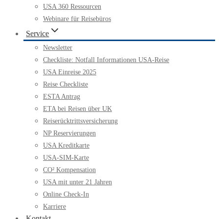
USA 360 Ressourcen
Webinare für Reisebüros
Service
Newsletter
Checkliste: Notfall Informationen USA-Reise
USA Einreise 2025
Reise Checkliste
ESTA Antrag
ETA bei Reisen über UK
Reiserücktrittsversicherung
NP Reservierungen
USA Kreditkarte
USA-SIM-Karte
CO² Kompensation
USA mit unter 21 Jahren
Online Check-In
Karriere
Kontakt