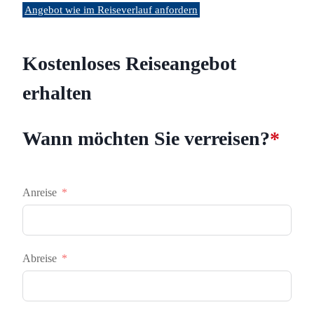
Angebot wie im Reiseverlauf anfordern
Kostenloses Reiseangebot
erhalten
Wann möchten Sie verreisen?
*
Anreise
Abreise