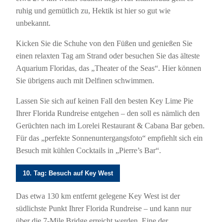
ruhig und gemütlich zu, Hektik ist hier so gut wie
unbekannt.
Kicken Sie die Schuhe von den Füßen und genießen Sie
einen relaxten Tag am Strand oder besuchen Sie das älteste
Aquarium Floridas, das „Theater of the Seas“. Hier können
Sie übrigens auch mit Delfinen schwimmen.
Lassen Sie sich auf keinen Fall den besten Key Lime Pie
Ihrer Florida Rundreise entgehen – den soll es nämlich den
Gerüchten nach im Lorelei Restaurant & Cabana Bar geben.
Für das „perfekte Sonnenuntergangsfoto“ empfiehlt sich ein
Besuch mit kühlen Cocktails in „Pierre’s Bar“.
10. Tag: Besuch auf Key West
Das etwa 130 km entfernt gelegene Key West ist der
südlichste Punkt Ihrer Florida Rundreise – und kann nur
über die 7-Mile Bridge erreicht werden. Eine der