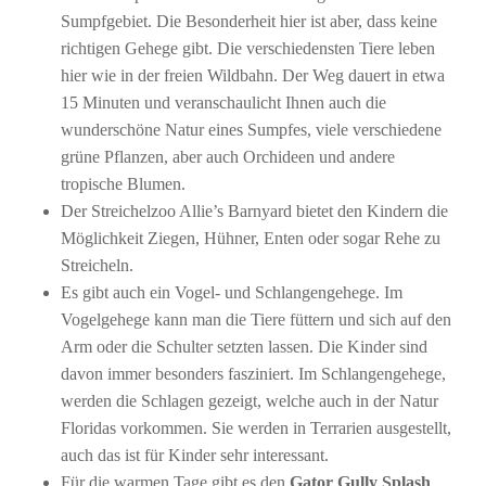
Sumpfgebiet. Die Besonderheit hier ist aber, dass keine
richtigen Gehege gibt. Die verschiedensten Tiere leben
hier wie in der freien Wildbahn. Der Weg dauert in etwa
15 Minuten und veranschaulicht Ihnen auch die
wunderschöne Natur eines Sumpfes, viele verschiedene
grüne Pflanzen, aber auch Orchideen und andere
tropische Blumen.
Der Streichelzoo Allie’s Barnyard bietet den Kindern die
Möglichkeit Ziegen, Hühner, Enten oder sogar Rehe zu
Streicheln.
Es gibt auch ein Vogel- und Schlangengehege. Im
Vogelgehege kann man die Tiere füttern und sich auf den
Arm oder die Schulter setzten lassen. Die Kinder sind
davon immer besonders fasziniert. Im Schlangengehege,
werden die Schlagen gezeigt, welche auch in der Natur
Floridas vorkommen. Sie werden in Terrarien ausgestellt,
auch das ist für Kinder sehr interessant.
Für die warmen Tage gibt es den
Gator Gully Splash