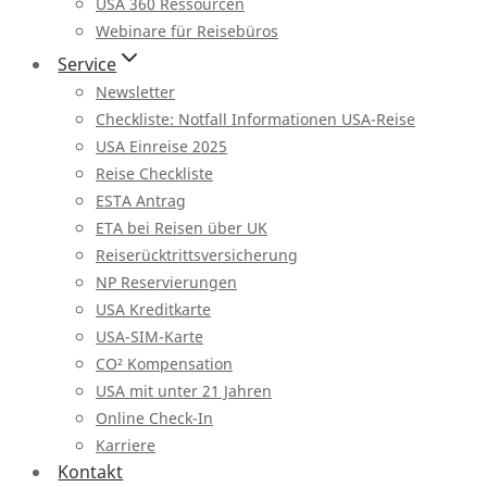
USA 360 Ressourcen
Webinare für Reisebüros
Service
Newsletter
Checkliste: Notfall Informationen USA-Reise
USA Einreise 2025
Reise Checkliste
ESTA Antrag
ETA bei Reisen über UK
Reiserücktrittsversicherung
NP Reservierungen
USA Kreditkarte
USA-SIM-Karte
CO² Kompensation
USA mit unter 21 Jahren
Online Check-In
Karriere
Kontakt