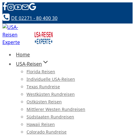
Zum
Inhalt
DE 02271 - 80 400 30
springen
Home
USA-Reisen
Florida Reisen
Individuelle USA-Reisen
Texas Rundreise
Westküsten Rundreisen
Ostküsten Reisen
Mittlerer Westen Rundreisen
Südstaaten Rundreisen
Hawaii Reisen
Colorado Rundreise