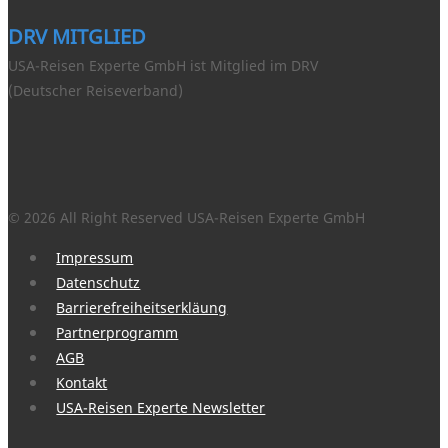
DRV MITGLIED
USA-Reisen Experte GmbH ist Mitglied im DRV
(Deutscher Reiseverband)
© 2026 All Right Reserved USA-Reisen Experte GmbH
Impressum
Datenschutz
Barrierefreiheitserkläung
Partnerprogramm
AGB
Kontakt
USA-Reisen Experte Newsletter