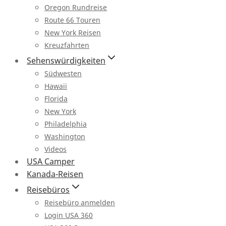
Oregon Rundreise
Route 66 Touren
New York Reisen
Kreuzfahrten
Sehenswürdigkeiten
Südwesten
Hawaii
Florida
New York
Philadelphia
Washington
Videos
USA Camper
Kanada-Reisen
Reisebüros
Reisebüro anmelden
Login USA 360