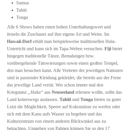
Samoa
Tahiti
Tonga
Alle 6 Shows haben einen hohen Unterhaltungswert und
fesseln die Zuschauer auf ihre eigene Art und Weise. Im
Hawaii-Dorf
erhält man beispielsweise traditionellen Hula-
Unterricht und kann sich im Tapa-Weben versuchen.
Fiji
bietet
hingegen traditionelle Tänze, Bemalungen bzw.
vorübergehende Tätowierungen sowie einen großen Tempel,
den man besuchen kann. Alle Vertreter der jeweiligen Nationen
sind in passender Kleidung gekleidet, die bereits aus der Ferne
das jeweilige Land verrät. Wer schon immer mal den
Kriegstanz
„Haka“
aus
Neuseeland
erlernen wollte, sollte das
Land keineswegs auslassen.
Tahiti
und
Tonga
bieten zu guter
Letzt die Möglichkeit, Speere auf Kokosnüsse zu werfen oder
sich mit dem Kanu aufs Wasser zu begeben und das
Kulturzentrum von einem anderen Blickwinkel aus zu
betrachten. Umgeben von Palmen können Sie so den 17