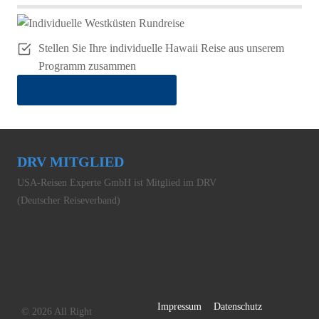
Stellen Sie Ihre individuelle Hawaii Reise aus unserem
Programm zusammen
ab 1.667 € pro Person im DZ
DRV MITGLIED
USA-Reisen Experte GmbH ist Mitglied im DRV
(Deutscher Reiseverband)
Impressum
Datenschutz
© 2026 All Right