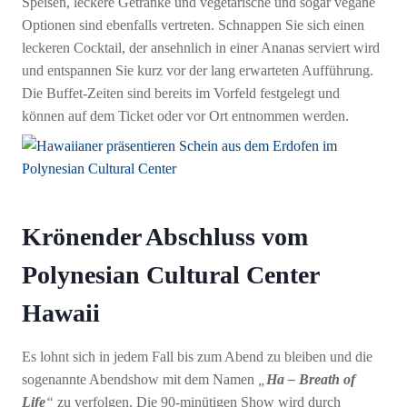
Speisen, leckere Getränke und vegetarische und sogar vegane
Optionen sind ebenfalls vertreten. Schnappen Sie sich einen
leckeren Cocktail, der ansehnlich in einer Ananas serviert wird
und entspannen Sie kurz vor der lang erwarteten Aufführung.
Die Buffet-Zeiten sind bereits im Vorfeld festgelegt und
können auf dem Ticket oder vor Ort entnommen werden.
Krönender Abschluss vom
Polynesian Cultural Center
Hawaii
Es lohnt sich in jedem Fall bis zum Abend zu bleiben und die
sogenannte Abendshow mit dem Namen
„
Ha – Breath of
Life
“
zu verfolgen. Die 90-minütigen Show wird durch