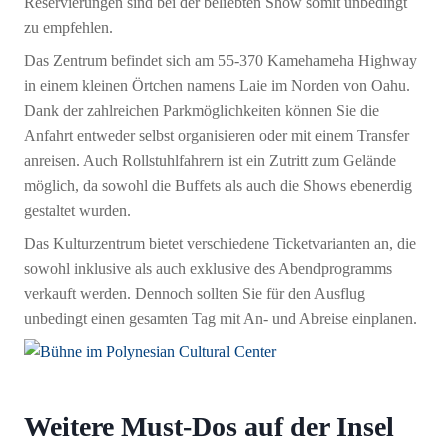
Reservierungen sind bei der beliebten Show somit unbedingt
zu empfehlen.
Das Zentrum befindet sich am 55-370 Kamehameha Highway
in einem kleinen Örtchen namens Laie im Norden von Oahu.
Dank der zahlreichen Parkmöglichkeiten können Sie die
Anfahrt entweder selbst organisieren oder mit einem Transfer
anreisen. Auch Rollstuhlfahrern ist ein Zutritt zum Gelände
möglich, da sowohl die Buffets als auch die Shows ebenerdig
gestaltet wurden.
Das Kulturzentrum bietet verschiedene Ticketvarianten an, die
sowohl inklusive als auch exklusive des Abendprogramms
verkauft werden. Dennoch sollten Sie für den Ausflug
unbedingt einen gesamten Tag mit An- und Abreise einplanen.
Weitere Must-Dos auf der Insel