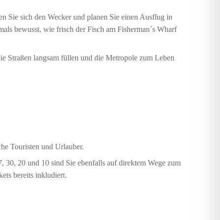
en Sie sich den Wecker und planen Sie einen Ausflug in
mals bewusst, wie frisch der Fisch am Fisherman´s Wharf
 die Straßen langsam füllen und die Metropole zum Leben
che Touristen und Urlauber.
7, 30, 20 und 10 sind Sie ebenfalls auf direktem Wege zum
ets bereits inkludiert.