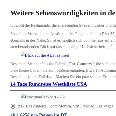
Weitere Sehenswürdigkeiten in d
Obwohl die Restaurants, die anwesenden Straßenmusiker und das
So sollten Sie bei einem Ausflug in die Gegen nicht das
Pier 39
ebenfalls in der Nähe. So ist es möglich sich von hier aus auf 
atemberaubenden Blick auf das ehemalige Hochsicherheitsgefän
Besuchen Sie ebenfalls die Fabrik „
The Cannery
“, die sich nu
viele kleine Läden, die zum Stöbern einladen. Etwa 15 Autominu
Besuch in jedem Fall dazu. Machen Sie ein paar schöne Erinneru
14 Tage Rundreise Westküste USA
z.B. Los Angeles, Santa Monica, San Franciso, Las Vegas
ab 1.625€ pro Person im DZ