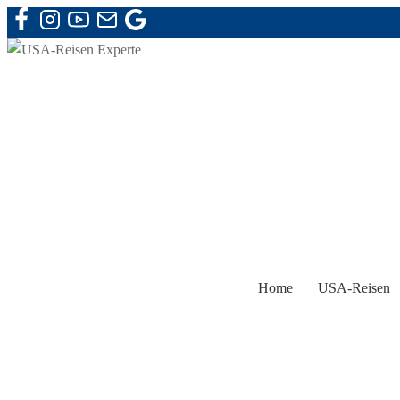
Zum
Inhalt
springen
Home
USA-Reisen