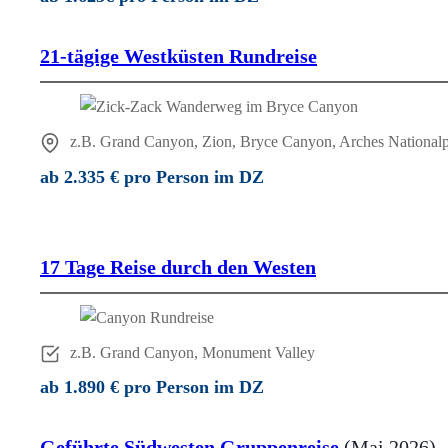
21-tägige Westküsten Rundreise
z.B. Grand Canyon, Zion, Bryce Canyon, Arches National
ab 2.335 € pro Person im DZ
17 Tage Reise durch den Westen
z.B. Grand Canyon, Monument Valley
ab 1.890 € pro Person im DZ
Geführte Südwesten Gruppenreise
(Mai 2026)