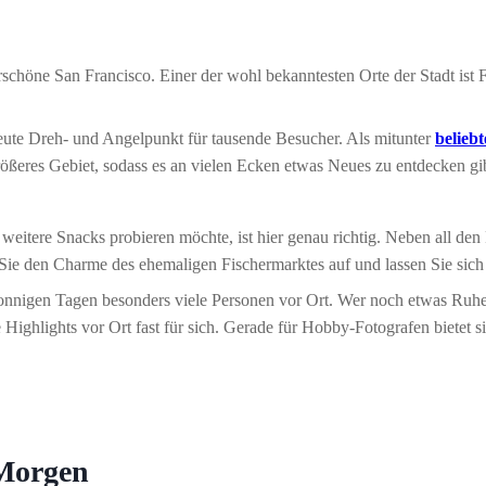
schöne San Francisco. Einer der wohl bekanntesten Orte der Stadt ist 
heute Dreh- und Angelpunkt für tausende Besucher. Als mitunter
belieb
größeres Gebiet, sodass es an vielen Ecken etwas Neues zu entdecken gi
eitere Snacks probieren möchte, ist hier genau richtig. Neben all de
Sie den Charme des ehemaligen Fischermarktes auf und lassen Sie sich 
nnigen Tagen besonders viele Personen vor Ort. Wer noch etwas Ruhe 
 Highlights vor Ort fast für sich. Gerade für Hobby-Fotografen bietet s
 Morgen