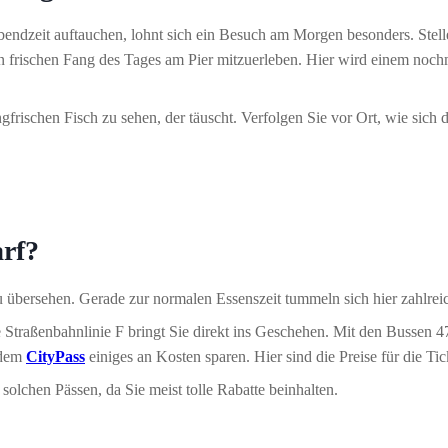
endzeit auftauchen, lohnt sich ein Besuch am Morgen besonders. Stell
 frischen Fang des Tages am Pier mitzuerleben. Hier wird einem noch
frischen Fisch zu sehen, der täuscht. Verfolgen Sie vor Ort, wie sich
arf?
u übersehen. Gerade zur normalen Essenszeit tummeln sich hier zahlrei
 Straßenbahnlinie F bringt Sie direkt ins Geschehen. Mit den Bussen 4
t dem
CityPass
einiges an Kosten sparen. Hier sind die Preise für die Tick
solchen Pässen, da Sie meist tolle Rabatte beinhalten.