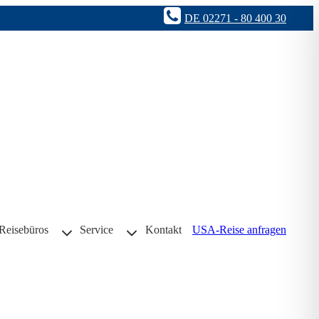
DE 02271 - 80 400 30
Reisebüros
Service
Kontakt
USA-Reise anfragen