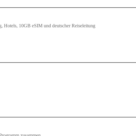
ug, Hotels, 10GB eSIM und deutscher Reiseleitung
em Programm zusammen