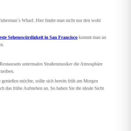
Fisherman´s Wharf. Hier findet man nicht nur den wohl
teste Sehenswürdigkeit in San Francisco
kommt man an
bt.
n Restaurants untermalen Straßenmusiker die Atmosphäre
treiben.
genießen möchte, sollte sich bereits früh am Morgen
ich das frühe Aufstehen an. So haben Sie die ideale Sicht