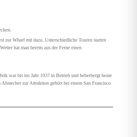
ecken.
st zur Wharf mit dazu. Unterschiedliche Touren starten
etter hat man bereits aus der Ferne einen
rik war bis ins Jahr 1937 in Betrieb und beherbergt heute
n Abstecher zur Attraktion gehört bei einem San Francisco