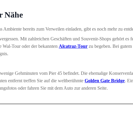
er Nähe
 Ambiente bereits zum Verweilen einladen, gibt es noch mehr zu entd
vergessen. Mit zahlreichen Geschäften und Souvenir-Shops gehört es fe
eine Wal-Tour oder der bekannten
Alcatraz-Tour
zu begeben. Bei gutem W
gnis.
r wenige Gehminuten vom Pier 45 befindet. Die ehemalige Konservenfab
ten entfernt treffen Sie auf die weltberühmte
Golden Gate Bridge
. Ei
ngsfotos oder fahren Sie mit dem Auto zur anderen Seite.