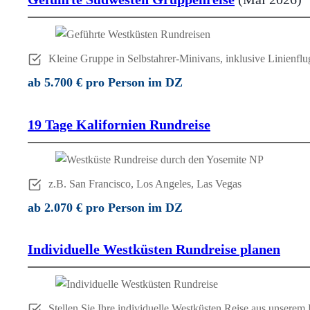
Kleine Gruppe in Selbstahrer-Minivans, inklusive Linienfl
ab 5.700 € pro Person im DZ
19 Tage Kalifornien Rundreise
z.B. San Francisco, Los Angeles, Las Vegas
ab 2.070 € pro Person im DZ
Individuelle Westküsten Rundreise planen
Stellen Sie Ihre individuelle Westküsten Reise aus unser