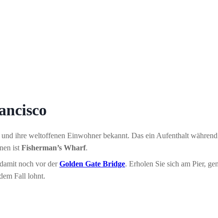
ancisco
ik und ihre weltoffenen Einwohner bekannt. Das ein Aufenthalt während
nen ist
Fisherman’s Wharf
.
 damit noch vor der
Golden Gate Bridge
. Erholen Sie sich am Pier, g
dem Fall lohnt.