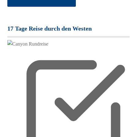
ab 2.335 € pro Person im DZ
17 Tage Reise durch den Westen