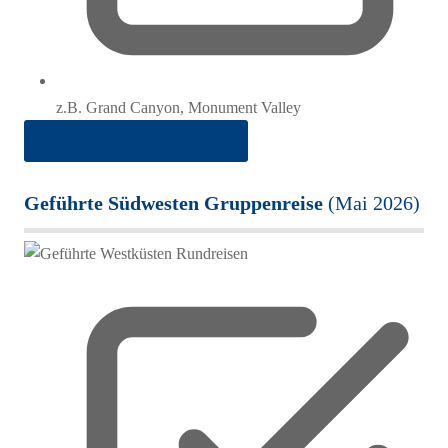
z.B. Grand Canyon, Monument Valley
ab 1.890 € pro Person im DZ
Geführte Südwesten Gruppenreise
(Mai 2026)