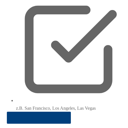
z.B. San Francisco, Los Angeles, Las Vegas
ab 2.070 € pro Person im DZ