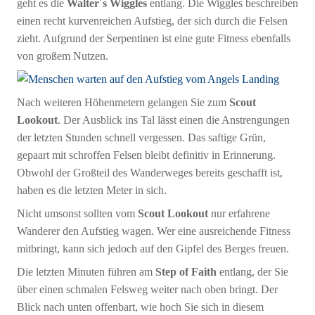
geht es die
Walter´s Wiggles
entlang. Die Wiggles beschreiben
einen recht kurvenreichen Aufstieg, der sich durch die Felsen
zieht. Aufgrund der Serpentinen ist eine gute Fitness ebenfalls
von großem Nutzen.
Nach weiteren Höhenmetern gelangen Sie zum
Scout
Lookout
. Der Ausblick ins Tal lässt einen die Anstrengungen
der letzten Stunden schnell vergessen. Das saftige Grün,
gepaart mit schroffen Felsen bleibt definitiv in Erinnerung.
Obwohl der Großteil des Wanderweges bereits geschafft ist,
haben es die letzten Meter in sich.
Nicht umsonst sollten vom
Scout Lookout
nur erfahrene
Wanderer den Aufstieg wagen. Wer eine ausreichende Fitness
mitbringt, kann sich jedoch auf den Gipfel des Berges freuen.
Die letzten Minuten führen am
Step of Faith
entlang, der Sie
über einen schmalen Felsweg weiter nach oben bringt. Der
Blick nach unten offenbart, wie hoch Sie sich in diesem