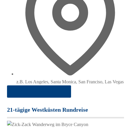
z.B. Los Angeles, Santa Monica, San Franciso, Las Vegas
ab 1.625€ pro Person im DZ
21-tägige Westküsten Rundreise