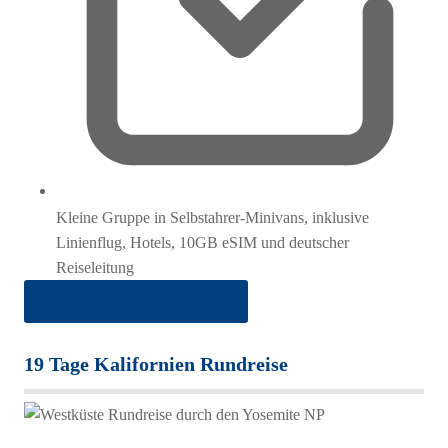
Kleine Gruppe in Selbstahrer-Minivans, inklusive
Linienflug, Hotels, 10GB eSIM und deutscher
Reiseleitung
ab 5.700 € pro Person im DZ
19 Tage Kalifornien Rundreise