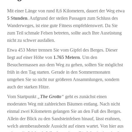
Mit einer Länge von rund 8,6 Kilometern, dauert der Weg etwa
5 Stunden
. Aufgrund der steilen Passagen zum Schluss des
Wanderweges, ist eine gute Fitness empfehlenswert. Da Sie
zum Teil schmale Felsen betreten, sollte auch Ihre Ausrüstung
nicht zu schwer ausfallen.
Etwa 453 Meter trennen Sie vom Gipfel des Berges. Dieser
liegt auf einer Höhe von
1.765 Metern
. Um den
Besuchermassen aus dem Weg zu gehen, sollten Sie möglichst
früh in den Tag starten. Gerade in den Sommermonaten
umgehen Sie so nicht nur größeren Ansammlungen, sondern
auch der starken Hitze.
Vom Startpunkt
„
The Grotto
“
geht es zunächst einen
moderaten Weg mit zahlreichen Bäumen entlang. Nach nicht
einmal zwei Kilometern gelangen Sie an den Fuß des Berges.
Allein der Blick zu den Sandsteinfelsen hinauf, lässt erahnen,
welch atemberaubende Aussicht auf einen wartet. Von hier aus