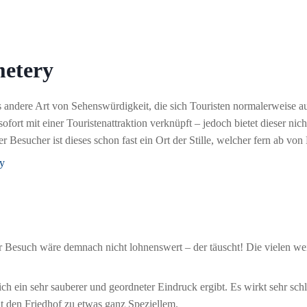
metery
 andere Art von Sehenswürdigkeit, die sich Touristen normalerweise a
fort mit einer Touristenattraktion verknüpft – jedoch bietet dieser nich
 Besucher ist dieses schon fast ein Ort der Stille, welcher fern ab von 
der Besuch wäre demnach nicht lohnenswert – der täuscht! Die vielen we
ch ein sehr sauberer und geordneter Eindruck ergibt. Es wirkt sehr schl
t den Friedhof zu etwas ganz Speziellem.