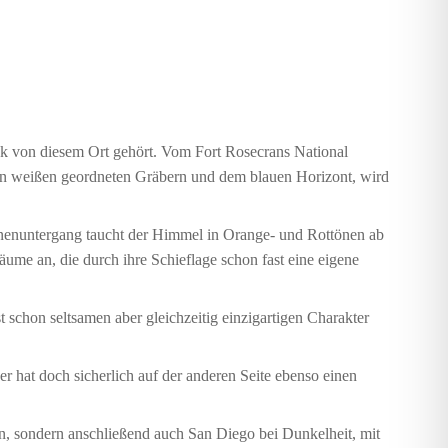
ick von diesem Ort gehört. Vom Fort Rosecrans National
den weißen geordneten Gräbern und dem blauen Horizont, wird
nenuntergang taucht der Himmel in Orange- und Rottönen ab
äume an, die durch ihre Schieflage schon fast eine eigene
schon seltsamen aber gleichzeitig einzigartigen Charakter
 hat doch sicherlich auf der anderen Seite ebenso einen
n, sondern anschließend auch San Diego bei Dunkelheit, mit