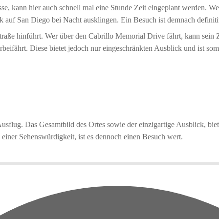
se, kann hier auch schnell mal eine Stunde Zeit eingeplant werden. We
k auf San Diego bei Nacht ausklingen. Ein Besuch ist demnach definit
 Straße hinführt. Wer über den Cabrillo Memorial Drive fährt, kann sein 
beifährt. Diese bietet jedoch nur eingeschränkten Ausblick und ist somi
Ausflug. Das Gesamtbild des Ortes sowie der einzigartige Ausblick, bie
s einer Sehenswürdigkeit, ist es dennoch einen Besuch wert.