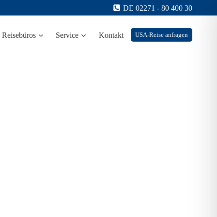
DE 02271 - 80 400 30
Reisebüros
Service
Kontakt
USA-Reise anfragen