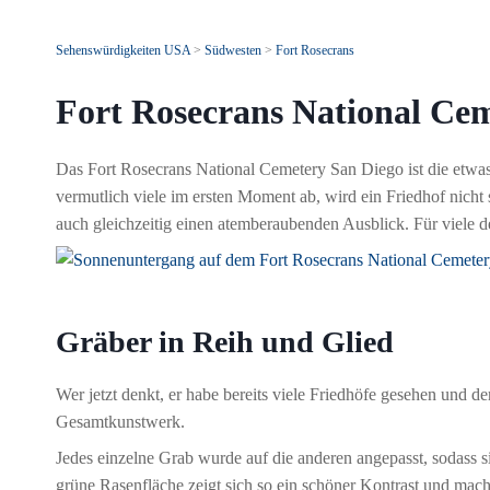
Sehenswürdigkeiten USA
>
Südwesten
>
Fort Rosecrans
Fort Rosecrans National Ce
Das Fort Rosecrans National Cemetery San Diego ist die etwas
vermutlich viele im ersten Moment ab, wird ein Friedhof nicht so
auch gleichzeitig einen atemberaubenden Ausblick. Für viele der
Gräber in Reih und Glied
Wer jetzt denkt, er habe bereits viele Friedhöfe gesehen und 
Gesamtkunstwerk.
Jedes einzelne Grab wurde auf die anderen angepasst, sodass si
grüne Rasenfläche zeigt sich so ein schöner Kontrast und mach