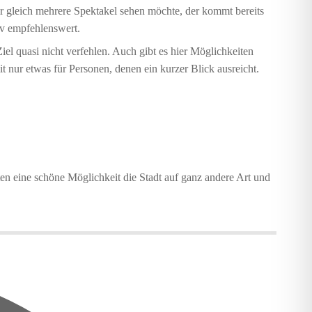
r gleich mehrere Spektakel sehen möchte, der kommt bereits
iv empfehlenswert.
Ziel quasi nicht verfehlen. Auch gibt es hier Möglichkeiten
t nur etwas für Personen, denen ein kurzer Blick ausreicht.
ten eine schöne Möglichkeit die Stadt auf ganz andere Art und