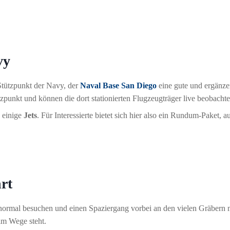
vy
n Stützpunkt der Navy, der
Naval Base San Diego
eine gute und ergänze
zpunkt und können die dort stationierten Flugzeugträger live beobachte
 einige
Jets
. Für Interessierte bietet sich hier also ein Rundum-Paket
rt
normal besuchen und einen Spaziergang vorbei an den vielen Gräbern ma
 im Wege steht.