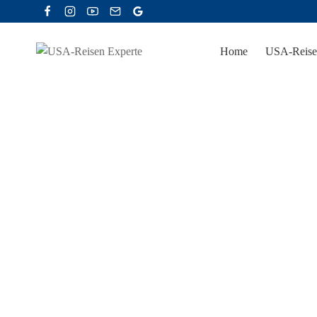
Zum
Inhalt
springen
Home
USA-Reise