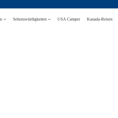
n
Sehenswürdigkeiten
USA Camper
Kanada-Reisen