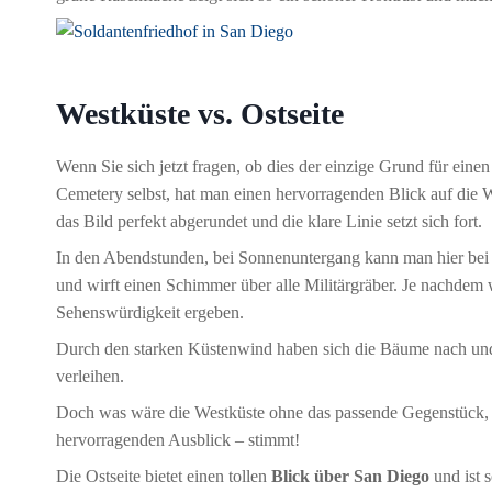
Westküste vs. Ostseite
Wenn Sie sich jetzt fragen, ob dies der einzige Grund für ei
Cemetery selbst, hat man einen hervorragenden Blick auf die
das Bild perfekt abgerundet und die klare Linie setzt sich fort.
In den Abendstunden, bei Sonnenuntergang kann man hier bei
und wirft einen Schimmer über alle Militärgräber. Je nachdem w
Sehenswürdigkeit ergeben.
Durch den starken Küstenwind haben sich die Bäume nach und na
verleihen.
Doch was wäre die Westküste ohne das passende Gegenstück, die
hervorragenden Ausblick – stimmt!
Die Ostseite bietet einen tollen
Blick über San Diego
und ist 