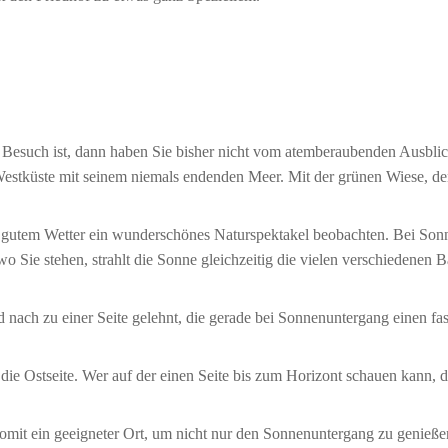
nen Besuch ist, dann haben Sie bisher nicht vom atemberaubenden Ausbl
 Westküste mit seinem niemals endenden Meer. Mit der grünen Wiese, 
 gutem Wetter ein wunderschönes Naturspektakel beobachten. Bei Son
o Sie stehen, strahlt die Sonne gleichzeitig die vielen verschiedenen B
ch zu einer Seite gelehnt, die gerade bei Sonnenuntergang einen fast 
 Ostseite. Wer auf der einen Seite bis zum Horizont schauen kann, der
somit ein geeigneter Ort, um nicht nur den Sonnenuntergang zu genieße