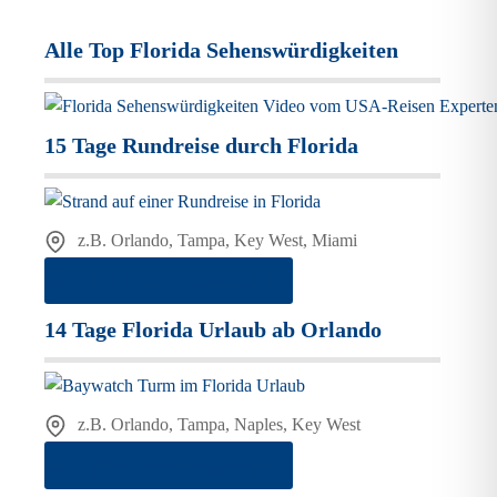
Alle Top Florida Sehenswürdigkeiten
15 Tage Rundreise durch Florida
z.B. Orlando, Tampa, Key West, Miami
ab 1.667 € pro Person im DZ
14 Tage Florida Urlaub ab Orlando
z.B. Orlando, Tampa, Naples, Key West
ab 1.580 € pro Person im DZ