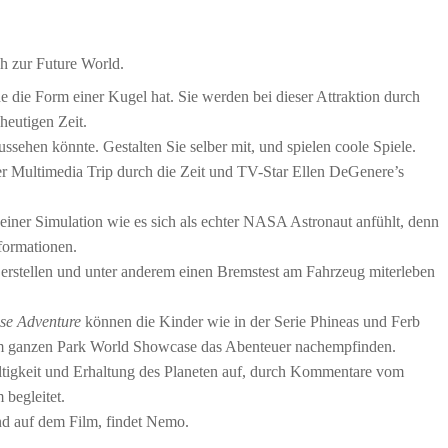
 zur Future World.
e die Form einer Kugel hat. Sie werden bei dieser Attraktion durch
 heutigen Zeit.
sehen könnte. Gestalten Sie selber mit, und spielen coole Spiele.
er Multimedia Trip durch die Zeit und TV-Star Ellen DeGenere’s
einer Simulation wie es sich als echter NASA Astronaut anfühlt, denn
nformationen.
 erstellen und unter anderem einen Bremstest am Fahrzeug miterleben
se Adventure
können die Kinder wie in der Serie Phineas und Ferb
m ganzen Park World Showcase das Abenteuer nachempfinden.
ltigkeit und Erhaltung des Planeten auf, durch Kommentare vom
begleitet.
nd auf dem Film, findet Nemo.