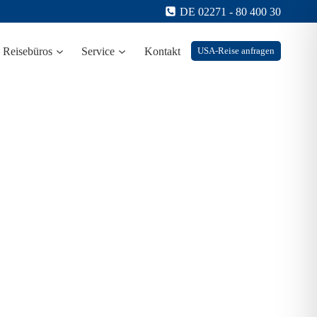
DE 02271 - 80 400 30
Reisebüros
Service
Kontakt
USA-Reise anfragen