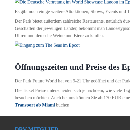
Es gibt noch einige weitere Attraktionen, Shows, Events und To
Der Park bietet außerdem zahlreiche Restaurants, natürlich dur
Geschäften der jeweiligen Länder, bekommt man Landestypisch
Uhren und deutsche Weine und Biere zu kaufen.
Öffnungszeiten und Preise des E
Der Park Future World hat von 9-21 Uhr geöffnet und der Par
Die Ticket Preise unterscheiden sich je nachdem, wie viele Ta
besuchen möchten. Auch bei uns können Sie ab 170 EUR ein
Transport ab Miami
buchen.
DRV MITGLIED