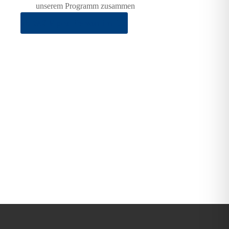
unserem Programm zusammen
ab 650 € pro Person im DZ