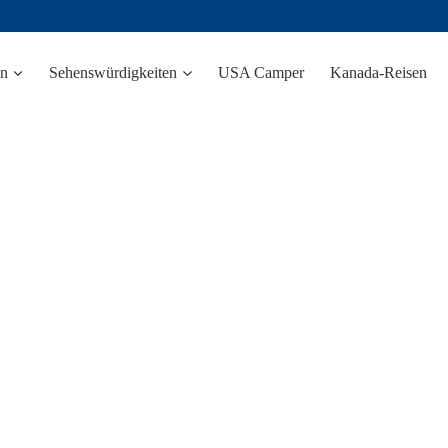
n
Sehenswürdigkeiten
USA Camper
Kanada-Reisen