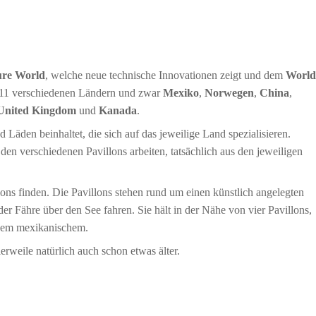
ure World
, welche neue technische Innovationen zeigt und dem
World
n 11 verschiedenen Ländern und zwar
Mexiko
,
Norwegen
,
China
,
United Kingdom
und
Kanada
.
 Läden beinhaltet, die sich auf das jeweilige Land spezialisieren.
n den verschiedenen Pavillons arbeiten, tatsächlich aus den jeweiligen
ons finden. Die Pavillons stehen rund um einen künstlich angelegten
der Fähre über den See fahren. Sie hält in der Nähe von vier Pavillons,
dem mexikanischem.
rweile natürlich auch schon etwas älter.