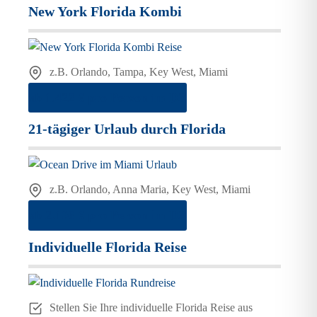
New York Florida Kombi
z.B. Orlando, Tampa, Key West, Miami
ab 1.422 € pro Person im DZ
21-tägiger Urlaub durch Florida
z.B. Orlando, Anna Maria, Key West, Miami
ab 2.106 € pro Person im DZ
Individuelle Florida Reise
Stellen Sie Ihre individuelle Florida Reise aus