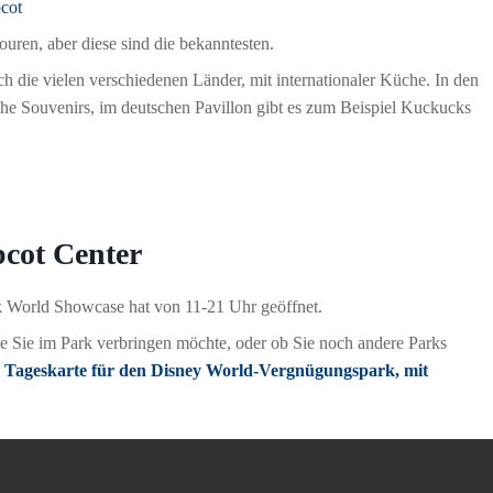
uren, aber diese sind die bekanntesten.
ch die vielen verschiedenen Länder, mit internationaler Küche. In den
e Souvenirs, im deutschen Pavillon gibt es zum Beispiel Kuckucks
pcot Center
k World Showcase hat von 11-21 Uhr geöffnet.
ge Sie im Park verbringen möchte, oder ob Sie noch andere Parks
e
Tageskarte für den Disney World-Vergnügungspark, mit