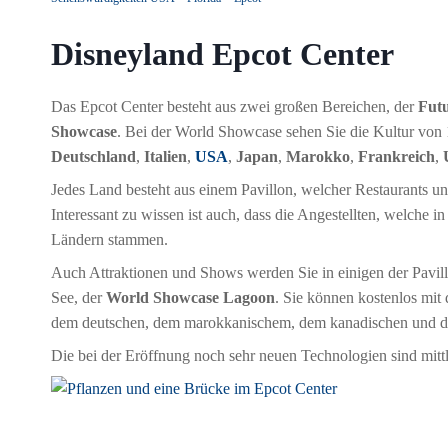
Disneyland Epcot Center
Das Epcot Center besteht aus zwei großen Bereichen, der
Fut
Showcase
. Bei der World Showcase sehen Sie die Kultur vo
Deutschland
,
Italien
,
USA
,
Japan
,
Marokko
,
Frankreich
,
Jedes Land besteht aus einem Pavillon, welcher Restaurants und
Interessant zu wissen ist auch, dass die Angestellten, welche i
Ländern stammen.
Auch Attraktionen und Shows werden Sie in einigen der Pavill
See, der
World Showcase Lagoon
. Sie können kostenlos mit 
dem deutschen, dem marokkanischem, dem kanadischen und 
Die bei der Eröffnung noch sehr neuen Technologien sind mittle