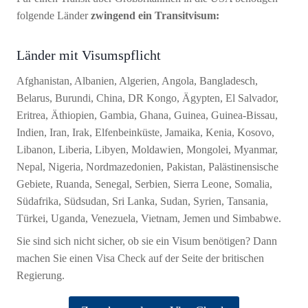
folgende Länder
zwingend ein Transitvisum:
Länder mit Visumspflicht
Afghanistan, Albanien, Algerien, Angola, Bangladesch,
Belarus, Burundi, China, DR Kongo, Ägypten, El Salvador,
Eritrea, Äthiopien, Gambia, Ghana, Guinea, Guinea-Bissau,
Indien, Iran, Irak, Elfenbeinküste, Jamaika, Kenia, Kosovo,
Libanon, Liberia, Libyen, Moldawien, Mongolei, Myanmar,
Nepal, Nigeria, Nordmazedonien, Pakistan, Palästinensische
Gebiete, Ruanda, Senegal, Serbien, Sierra Leone, Somalia,
Südafrika, Südsudan, Sri Lanka, Sudan, Syrien, Tansania,
Türkei, Uganda, Venezuela, Vietnam, Jemen und Simbabwe.
Sie sind sich nicht sicher, ob sie ein Visum benötigen? Dann
machen Sie einen Visa Check auf der Seite der britischen
Regierung.