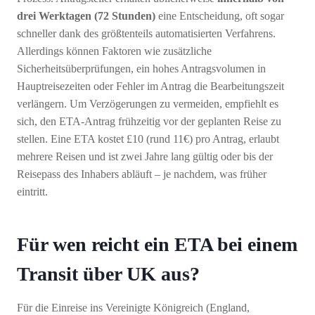
drei Werktagen (72 Stunden)
eine Entscheidung, oft sogar
schneller dank des größtenteils automatisierten Verfahrens.
Allerdings können Faktoren wie zusätzliche
Sicherheitsüberprüfungen, ein hohes Antragsvolumen in
Hauptreisezeiten oder Fehler im Antrag die Bearbeitungszeit
verlängern. Um Verzögerungen zu vermeiden, empfiehlt es
sich, den ETA-Antrag frühzeitig vor der geplanten Reise zu
stellen. Eine ETA kostet £10 (rund 11€) pro Antrag, erlaubt
mehrere Reisen und ist zwei Jahre lang gültig oder bis der
Reisepass des Inhabers abläuft – je nachdem, was früher
eintritt.
Für wen reicht ein ETA bei einem
Transit über UK aus?
Für die Einreise ins Vereinigte Königreich (England,