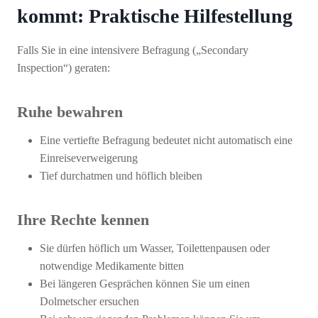
kommt: Praktische Hilfestellung
Falls Sie in eine intensivere Befragung („Secondary
Inspection“) geraten:
Ruhe bewahren
Eine vertiefte Befragung bedeutet nicht automatisch eine
Einreiseverweigerung
Tief durchatmen und höflich bleiben
Ihre Rechte kennen
Sie dürfen höflich um Wasser, Toilettenpausen oder
notwendige Medikamente bitten
Bei längeren Gesprächen können Sie um einen
Dolmetscher ersuchen