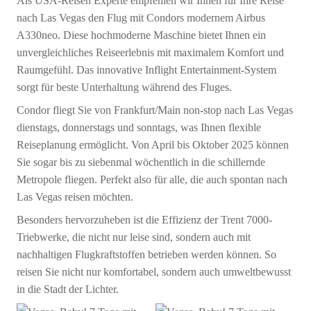
Als USA-Reisen Experte empfehlen wir Ihnen für Ihre Reise
nach Las Vegas den Flug mit Condors modernem Airbus
A330neo. Diese hochmoderne Maschine bietet Ihnen ein
unvergleichliches Reiseerlebnis mit maximalem Komfort und
Raumgefühl. Das innovative Inflight Entertainment-System
sorgt für beste Unterhaltung während des Fluges.
Condor fliegt Sie von Frankfurt/Main non-stop nach Las Vegas
dienstags, donnerstags und sonntags, was Ihnen flexible
Reiseplanung ermöglicht. Von April bis Oktober 2025 können
Sie sogar bis zu siebenmal wöchentlich in die schillernde
Metropole fliegen. Perfekt also für alle, die auch spontan nach
Las Vegas reisen möchten.
Besonders hervorzuheben ist die Effizienz der Trent 7000-
Triebwerke, die nicht nur leise sind, sondern auch mit
nachhaltigen Flugkraftstoffen betrieben werden können. So
reisen Sie nicht nur komfortabel, sondern auch umweltbewusst
in die Stadt der Lichter.