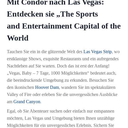
Mit Condor nach Las Vegas:
Entdecken sie „The
Sports
and Entertainment Capital of the
World
Tauchen Sie ein in die glitzernde Welt des
Las Vegas Strip
, wo
erstklassige Shows, exquisite Restaurants und ein aufregendes
Nachtleben auf Sie warten. Doch das ist erst der Anfang!
„Vegas, Baby – 7 Tage, 1000 Möglichkeiten“ bedeutet auch,
die beeindruckende Umgebung zu erkunden. Besuchen Sie
den ikonischen
Hoover Dam
, wandern Sie im spektakulären
Valley of Fire oder erleben Sie die unvergesslichen Ausblicke
am
Grand Canyon
.
Egal, ob Sie Abenteuer suchen oder einfach nur entspannen
möchten, Las Vegas und Umgebung bieten Ihnen unzählige
Möglichkeiten für ein unvergessliches Erlebnis. Sichern Sie