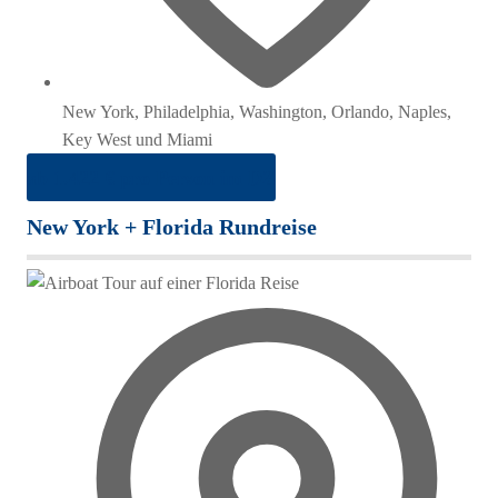
New York, Philadelphia, Washington, Orlando, Naples,
Key West und Miami
ab 1.422 € pro Person im DZ
New York + Florida Rundreise