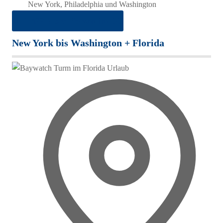
New York, Philadelphia und Washington
ab 1.422 € pro Person im DZ
New York bis Washington + Florida