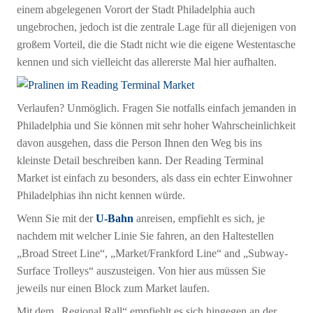
einem abgelegenen Vorort der Stadt Philadelphia auch
ungebrochen, jedoch ist die zentrale Lage für all diejenigen von
großem Vorteil, die die Stadt nicht wie die eigene Westentasche
kennen und sich vielleicht das allererste Mal hier aufhalten.
Verlaufen? Unmöglich. Fragen Sie notfalls einfach jemanden in
Philadelphia und Sie können mit sehr hoher Wahrscheinlichkeit
davon ausgehen, dass die Person Ihnen den Weg bis ins
kleinste Detail beschreiben kann. Der Reading Terminal
Market ist einfach zu besonders, als dass ein echter Einwohner
Philadelphias ihn nicht kennen würde.
Wenn Sie mit der
U-Bahn
anreisen, empfiehlt es sich, je
nachdem mit welcher Linie Sie fahren, an den Haltestellen
„Broad Street Line“, „Market/Frankford Line“ and „Subway-
Surface Trolleys“ auszusteigen. Von hier aus müssen Sie
jeweils nur einen Block zum Market laufen.
Mit dem „Regional Rall“ empfiehlt es sich hingegen an der