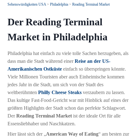
Sehenswürdigkeiten USA
>
Philadelphia
>
Reading Terminal Market
Der Reading Terminal
Market in Philadelphia
Philadelphia hat einfach zu viele tolle Sachen herzugeben, als
dass man die Stadt während einer
Reise an der US-
Amerikanischen Ostküste
einfach so überspringen könnte.
Viele Millionen Touristen aber auch Einheimische kommen
jedes Jahr in die Stadt, um sich von der Stadt des
weltberühmten
Philly Cheese Steaks
verzaubern zu lassen.
Das kultige Fast-Food-Gericht war mit Hinblick auf eines der
größten Highlights der Stadt schon das perfekte Schlagwort.
Der
Reading Terminal Market
ist der ideale Ort für alle
Essensliebhaber und Naschkatzen.
Hier lässt sich der „
American Way of Eating
“ am besten zur