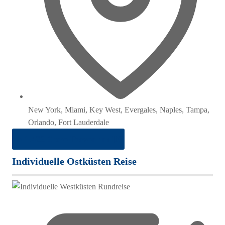
New York, Miami, Key West, Evergales, Naples, Tampa,
Orlando, Fort Lauderdale
ab 1.422 € pro Person im DZ
Individuelle Ostküsten Reise