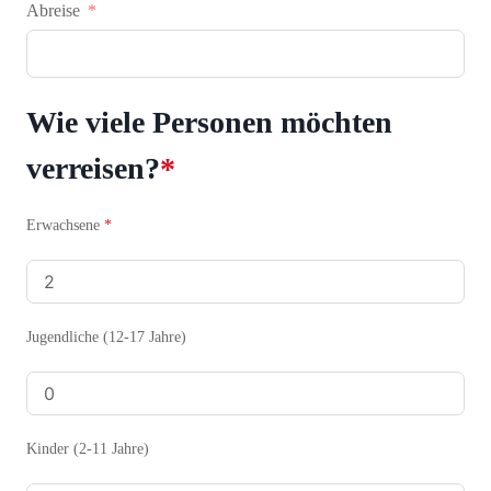
Abreise
Wie viele Personen möchten
verreisen?
*
Erwachsene
*
Jugendliche (12-17 Jahre)
Kinder (2-11 Jahre)