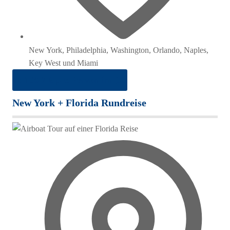
New York, Philadelphia, Washington, Orlando, Naples,
Key West und Miami
ab 1.387 € pro Person im DZ
New York + Florida Rundreise