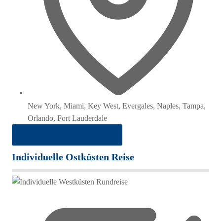
New York, Miami, Key West, Evergales, Naples, Tampa,
Orlando, Fort Lauderdale
ab 1.144 € pro Person im DZ
Individuelle Ostküsten Reise