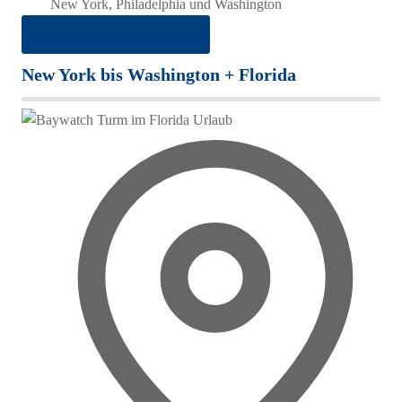
New York, Philadelphia und Washington
ab 745 € pro Person im DZ
New York bis Washington + Florida