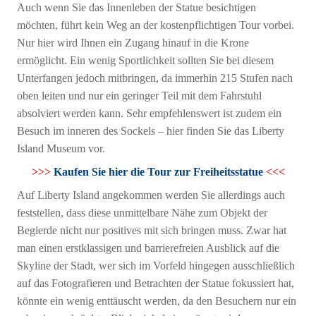
Auch wenn Sie das Innenleben der Statue besichtigen
möchten, führt kein Weg an der kostenpflichtigen Tour vorbei.
Nur hier wird Ihnen ein Zugang hinauf in die Krone
ermöglicht. Ein wenig Sportlichkeit sollten Sie bei diesem
Unterfangen jedoch mitbringen, da immerhin 215 Stufen nach
oben leiten und nur ein geringer Teil mit dem Fahrstuhl
absolviert werden kann. Sehr empfehlenswert ist zudem ein
Besuch im inneren des Sockels – hier finden Sie das Liberty
Island Museum vor.
>>>
Kaufen Sie hier die Tour zur Freiheitsstatue
<<<
Auf Liberty Island angekommen werden Sie allerdings auch
feststellen, dass diese unmittelbare Nähe zum Objekt der
Begierde nicht nur positives mit sich bringen muss. Zwar hat
man einen erstklassigen und barrierefreien Ausblick auf die
Skyline der Stadt, wer sich im Vorfeld hingegen ausschließlich
auf das Fotografieren und Betrachten der Statue fokussiert hat,
könnte ein wenig enttäuscht werden, da den Besuchern nur ein