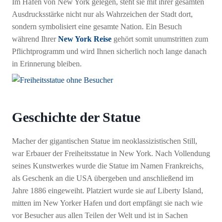
Im Hafen von New York gelegen, steht sie mit ihrer gesamten
Ausdrucksstärke nicht nur als Wahrzeichen der Stadt dort,
sondern symbolisiert eine gesamte Nation. Ein Besuch
während Ihrer
New York Reise
gehört somit unumstritten zum
Pflichtprogramm und wird Ihnen sicherlich noch lange danach
in Erinnerung bleiben.
Geschichte der Statue
Macher der gigantischen Statue im neoklassizistischen Still,
war Erbauer der Freiheitsstatue in New York. Nach Vollendung
seines Kunstwerkes wurde die Statue im Namen Frankreichs,
als Geschenk an die USA übergeben und anschließend im
Jahre 1886 eingeweiht. Platziert wurde sie auf Liberty Island,
mitten im New Yorker Hafen und dort empfängt sie nach wie
vor Besucher aus allen Teilen der Welt und ist in Sachen