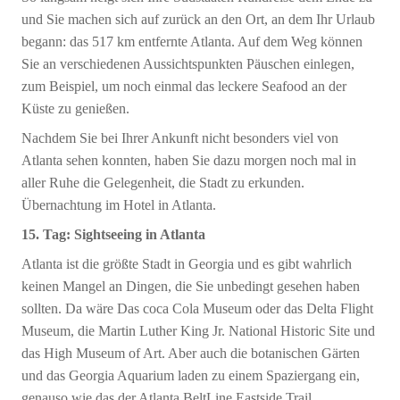
und Sie machen sich auf zurück an den Ort, an dem Ihr Urlaub
begann: das 517 km entfernte Atlanta. Auf dem Weg können
Sie an verschiedenen Aussichtspunkten Päuschen einlegen,
zum Beispiel, um noch einmal das leckere Seafood an der
Küste zu genießen.
Nachdem Sie bei Ihrer Ankunft nicht besonders viel von
Atlanta sehen konnten, haben Sie dazu morgen noch mal in
aller Ruhe die Gelegenheit, die Stadt zu erkunden.
Übernachtung im Hotel in Atlanta.
15. Tag: Sightseeing in Atlanta
Atlanta ist die größte Stadt in Georgia und es gibt wahrlich
keinen Mangel an Dingen, die Sie unbedingt gesehen haben
sollten. Da wäre Das coca Cola Museum oder das Delta Flight
Museum, die Martin Luther King Jr. National Historic Site und
das High Museum of Art. Aber auch die botanischen Gärten
und das Georgia Aquarium laden zu einem Spaziergang ein,
genauso wie das der Atlanta BeltLine Eastside Trail.