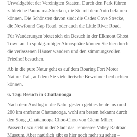
Urwaldgebiet der Vereinigten Staaten. Durch den Park führen
zahlreiche Panorama-Strecken, die Sie mit dem Auto befahren
können. Die Schönsten davon sind: die Cades Cove Strecke,
die Newfound Gap Road, oder auch die Little River Road.
Für Wanderungen bietet sich ein Besuch in der Elkmont Ghost
Town an. In spukig-ruhiger Atmosphäre können Sie hier durch
die verlassenen Häuser wandern und den stimmungsvollen
Friedhof besuchen.
Ab in die pure Natur geht es auf dem Roaring Fort Motor
Nature Trail, auf dem Sie viele tierische Bewohner beobachten
können.
6. Tag: Besuch in Chattanooga
Nach dem Ausflug in die Natur gestern geht es heute ins rund
280 km entfernte Chattanooga, wohl am besten bekannt durch
den Song „Chattanooga Choo-Choo von Glenn Miller.
Passend dazu steht in der Stadt das Tennessee Valley Railroad
Museum. Aber natürlich gibt es hier noch mehr zu sehen –