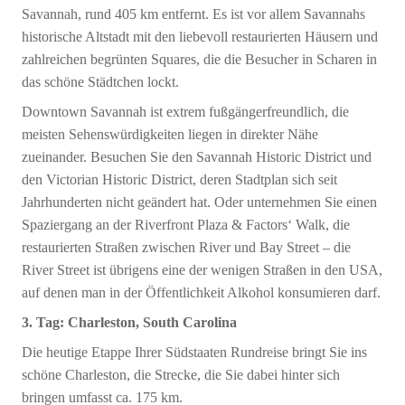
Savannah, rund 405 km entfernt. Es ist vor allem Savannahs
historische Altstadt mit den liebevoll restaurierten Häusern und
zahlreichen begrünten Squares, die die Besucher in Scharen in
das schöne Städtchen lockt.
Downtown Savannah ist extrem fußgängerfreundlich, die
meisten Sehenswürdigkeiten liegen in direkter Nähe
zueinander. Besuchen Sie den Savannah Historic District und
den Victorian Historic District, deren Stadtplan sich seit
Jahrhunderten nicht geändert hat. Oder unternehmen Sie einen
Spaziergang an der Riverfront Plaza & Factors‘ Walk, die
restaurierten Straßen zwischen River und Bay Street – die
River Street ist übrigens eine der wenigen Straßen in den USA,
auf denen man in der Öffentlichkeit Alkohol konsumieren darf.
3. Tag: Charleston, South Carolina
Die heutige Etappe Ihrer Südstaaten Rundreise bringt Sie ins
schöne Charleston, die Strecke, die Sie dabei hinter sich
bringen umfasst ca. 175 km.