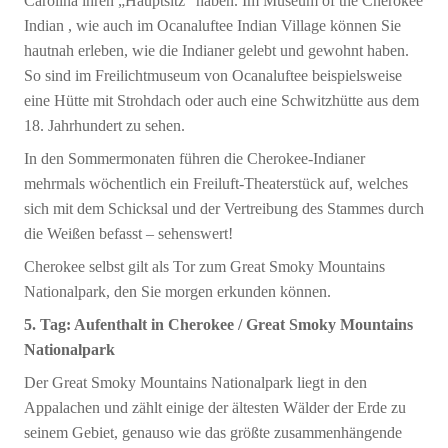
Carolina ihren „Hauptsitz“ haben. Im Museum of the Cherokee
Indian , wie auch im Ocanaluftee Indian Village können Sie
hautnah erleben, wie die Indianer gelebt und gewohnt haben.
So sind im Freilichtmuseum von Ocanaluftee beispielsweise
eine Hütte mit Strohdach oder auch eine Schwitzhütte aus dem
18. Jahrhundert zu sehen.
In den Sommermonaten führen die Cherokee-Indianer
mehrmals wöchentlich ein Freiluft-Theaterstück auf, welches
sich mit dem Schicksal und der Vertreibung des Stammes durch
die Weißen befasst – sehenswert!
Cherokee selbst gilt als Tor zum Great Smoky Mountains
Nationalpark, den Sie morgen erkunden können.
5. Tag: Aufenthalt in Cherokee / Great Smoky Mountains
Nationalpark
Der Great Smoky Mountains Nationalpark liegt in den
Appalachen und zählt einige der ältesten Wälder der Erde zu
seinem Gebiet, genauso wie das größte zusammenhängende