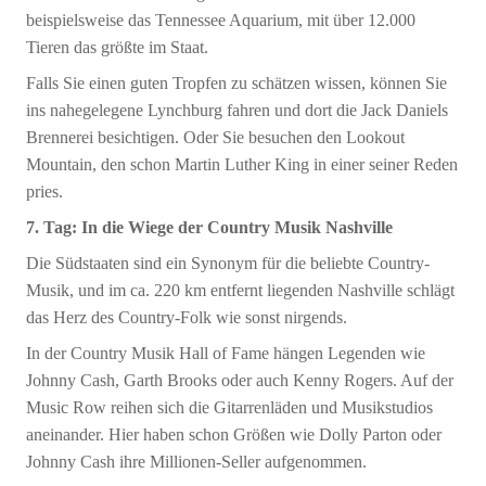
beispielsweise das Tennessee Aquarium, mit über 12.000
Tieren das größte im Staat.
Falls Sie einen guten Tropfen zu schätzen wissen, können Sie
ins nahegelegene Lynchburg fahren und dort die Jack Daniels
Brennerei besichtigen. Oder Sie besuchen den Lookout
Mountain, den schon Martin Luther King in einer seiner Reden
pries.
7. Tag: In die Wiege der Country Musik Nashville
Die Südstaaten sind ein Synonym für die beliebte Country-
Musik, und im ca. 220 km entfernt liegenden Nashville schlägt
das Herz des Country-Folk wie sonst nirgends.
In der Country Musik Hall of Fame hängen Legenden wie
Johnny Cash, Garth Brooks oder auch Kenny Rogers. Auf der
Music Row reihen sich die Gitarrenläden und Musikstudios
aneinander. Hier haben schon Größen wie Dolly Parton oder
Johnny Cash ihre Millionen-Seller aufgenommen.