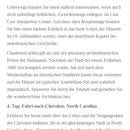
Unterwegs können Sie einen äußerst interessanten, wenn auch
nicht unbedingt fröhlichen, Zwischenstopp einlegen, im Caw
Caw Interpretive Center. Auf einer alten Reisplantage können
Sie hier einen kleinen Einblick in das harte Leben der Sklaven
im 19. Jahrhundert werfen, eines der unschönen Kapitel der
amerikanischen Geschichte.
Charleston selbst gilt als eine der absoluten architektonischen
Perlen der Südstaaten. Nachdem die Stadt bei einem Erdbeben
1886 fast komplett zerstört wurde, hat sich nach dem
Wiederaufbau im historischen Stadtkern kaum etwas verändert
und die Häuser im typischen Antebellum-Stil sind wahrhaft
majestätisch. Spazieren Sie durch die Altstadt und genießen Sie
die wunderschöne Architektur hier.
4. Tag: Fahrt nach Cherokee, North Carolina
Erfahren Sie heute mehr über das Leben und die Vergangenheit
der Cherokee Indianer, die in der gleichnamigen Stadt in North