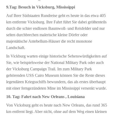
9.Tag: Besuch in Vicksburg, Mississippi
Auf Ihrer Südstaaten Rundreise geht es heute in das etwa 405
km entfernte Vicksburg. Ihre Fahrt führt Sie dabei größtenteils
durch die schier endlosen Baumwoll- und Reisfelder und nur
selten durchbrechen malerische kleine Dörfer oder
majestätische Antebellum-Häuser die recht monotone
Landschaft.
In Vickburg warten einige historische Sehenswürdigkeiten auf
Sie, wie beispielsweise der National Military Park oder auch
der Vicksburg Campaign Trail. Im zum Military Park
gehörenden USS Cairo Museum können Sie die Reste dieses
legendären Kriegsschiffs bewundern, das als erstes überhaupt
mit einer ferngezündeten Mine im Mississippi versenkt wurde.
10. Tag: Fahrt nach New Orleans , Louisiana
Von Vicksburg geht es heute nach New Orleans, das rund 365
km entfernt liegt. Aber nicht, ohne auf dem Weg einen kleinen