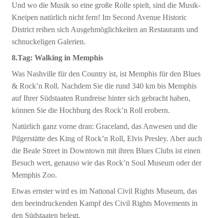
Und wo die Musik so eine große Rolle spielt, sind die Musik-
Kneipen natürlich nicht fern! Im Second Avenue Historic
District reihen sich Ausgehmöglichkeiten an Restaurants und
schnuckeligen Galerien.
8.Tag: Walking in Memphis
Was Nashville für den Country ist, ist Memphis für den Blues
& Rock’n Roll. Nachdem Sie die rund 340 km bis Memphis
auf Ihrer Südstaaten Rundreise hinter sich gebracht haben,
können Sie die Hochburg des Rock’n Roll erobern.
Natürlich ganz vorne dran: Graceland, das Anwesen und die
Pilgerstätte des King of Rock’n Roll, Elvis Presley. Aber auch
die Beale Street in Downtown mit ihren Blues Clubs ist einen
Besuch wert, genauso wie das Rock’n Soul Museum oder der
Memphis Zoo.
Etwas ernster wird es im National Civil Rights Museum, das
den beeindruckenden Kampf des Civil Rights Movements in
den Südstaaten belegt.