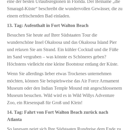
eine der besten Urlaubsregionen in Florida. Der Beiname „die
Smaragd-Küste“ beschreibt die wundervollen Gewässer, die zu
einem erfrischenden Bad einladen.
13. Tag: Aufenthalt in Fort Walton Beach
Besuchen Sie heute auf Ihrer Südstaaten Tour die
wunderschöne Insel Okaloosa und das Okaloosa Island Pier
und relaxen Sie am Strand. Ein kühler Cocktail und die Füße
im Sand vergraben – was könnte es Schöneres geben?
Höchstens vielleicht eine kleine Bootstour entlang der Küste.
Wenn Sie allerdings lieber etwas Trockenes unternehmen
möchten, können Sie beispielsweise das Air Force Armament
Museum oder den Indian Temple Mound mit angeschlossenem
Museum besuchen. Wild wird es in Wild Willys Adventure
Zoo, ein Riesenspaß für Groß und Klein!
14. Tag: Fahrt von Fort Walton Beach zurück nach
Atlanta
So langsam neigt sich Ihre Südstaaten Rundreise dem Ende zu