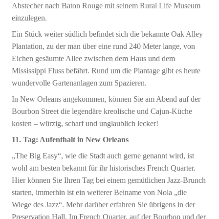
Abstecher nach Baton Rouge mit seinem Rural Life Museum
einzulegen.
Ein Stück weiter südlich befindet sich die bekannte Oak Alley
Plantation, zu der man über eine rund 240 Meter lange, von
Eichen gesäumte Allee zwischen dem Haus und dem
Mississippi Fluss befährt. Rund um die Plantage gibt es heute
wundervolle Gartenanlagen zum Spazieren.
In New Orleans angekommen, können Sie am Abend auf der
Bourbon Street die legendäre kreolische und Cajun-Küche
kosten – würzig, scharf und unglaublich lecker!
11. Tag: Aufenthalt in New Orleans
„The Big Easy“, wie die Stadt auch gerne genannt wird, ist
wohl am besten bekannt für ihr historisches French Quarter.
Hier können Sie Ihren Tag bei einem gemütlichen Jazz-Brunch
starten, immerhin ist ein weiterer Beiname von Nola „die
Wiege des Jazz“. Mehr darüber erfahren Sie übrigens in der
Preservation Hall. Im French Quarter, auf der Bourbon und der