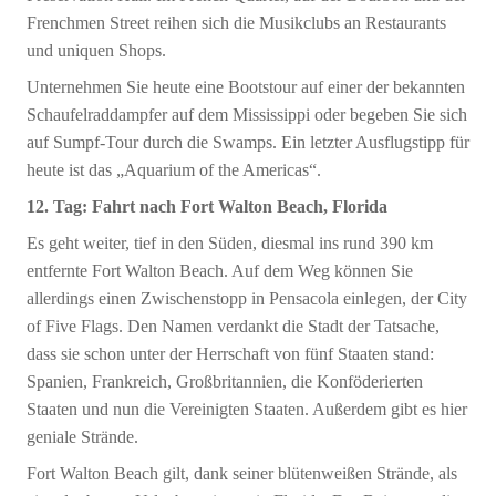
Frenchmen Street reihen sich die Musikclubs an Restaurants
und uniquen Shops.
Unternehmen Sie heute eine Bootstour auf einer der bekannten
Schaufelraddampfer auf dem Mississippi oder begeben Sie sich
auf Sumpf-Tour durch die Swamps. Ein letzter Ausflugstipp für
heute ist das „Aquarium of the Americas“.
12. Tag: Fahrt nach Fort Walton Beach, Florida
Es geht weiter, tief in den Süden, diesmal ins rund 390 km
entfernte Fort Walton Beach. Auf dem Weg können Sie
allerdings einen Zwischenstopp in Pensacola einlegen, der City
of Five Flags. Den Namen verdankt die Stadt der Tatsache,
dass sie schon unter der Herrschaft von fünf Staaten stand:
Spanien, Frankreich, Großbritannien, die Konföderierten
Staaten und nun die Vereinigten Staaten. Außerdem gibt es hier
geniale Strände.
Fort Walton Beach gilt, dank seiner blütenweißen Strände, als