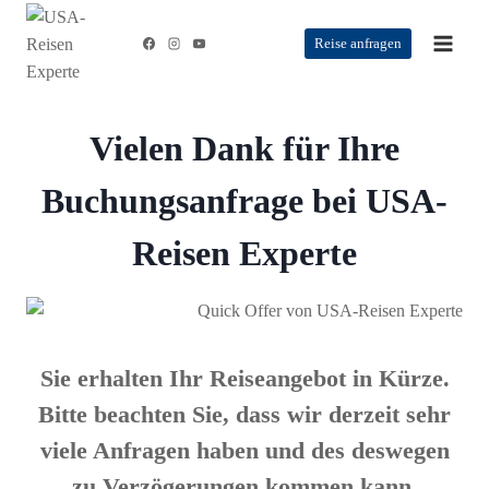
Zum
Inhalt
Reise anfragen
springen
Vielen Dank für Ihre
Buchungsanfrage bei USA-
Reisen Experte
Sie erhalten Ihr Reiseangebot in Kürze.
Bitte beachten Sie, dass wir derzeit sehr
viele Anfragen haben und des deswegen
zu Verzögerungen kommen kann.