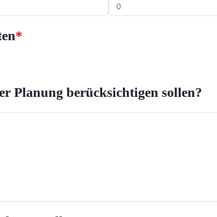
ten
*
der Planung berücksichtigen sollen?