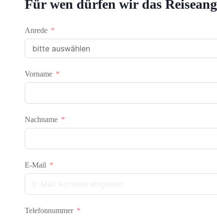
Für wen dürfen wir das Reiseange
Anrede
Vorname
Nachname
E-Mail
Telefonnummer