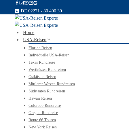
Zum
Inhalt
DE 02271 - 80 400 30
springen
Home
USA-Reisen
Florida Reisen
Individuelle USA-Reisen
Texas Rundreise
Westküsten Rundreisen
Ostküsten Reisen
Mittlerer Westen Rundreisen
Südstaaten Rundreisen
Hawaii Reisen
Colorado Rundreise
Oregon Rundreise
Route 66 Touren
New York Reisen