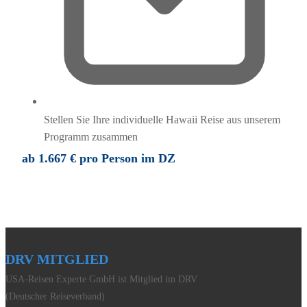
Stellen Sie Ihre individuelle Hawaii Reise aus unserem
Programm zusammen
ab 1.667 € pro Person im DZ
DRV MITGLIED
USA-Reisen Experte GmbH ist Mitglied im DRV
(Deutscher Reiseverband)