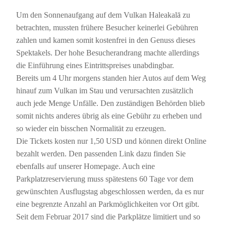
Um den Sonnenaufgang auf dem Vulkan Haleakalā zu
betrachten, mussten frühere Besucher keinerlei Gebühren
zahlen und kamen somit kostenfrei in den Genuss dieses
Spektakels. Der hohe Besucherandrang machte allerdings
die Einführung eines Eintrittspreises unabdingbar.
Bereits um 4 Uhr morgens standen hier Autos auf dem Weg
hinauf zum Vulkan im Stau und verursachten zusätzlich
auch jede Menge Unfälle. Den zuständigen Behörden blieb
somit nichts anderes übrig als eine Gebühr zu erheben und
so wieder ein bisschen Normalität zu erzeugen.
Die Tickets kosten nur 1,50 USD und können direkt Online
bezahlt werden. Den passenden Link dazu finden Sie
ebenfalls auf unserer Homepage. Auch eine
Parkplatzreservierung muss spätestens 60 Tage vor dem
gewünschten Ausflugstag abgeschlossen werden, da es nur
eine begrenzte Anzahl an Parkmöglichkeiten vor Ort gibt.
Seit dem Februar 2017 sind die Parkplätze limitiert und so