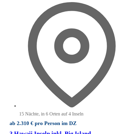
15 Nächte, in 6 Orten auf 4 Inseln
ab 2.310 € pro Person im DZ
3 Hawaii Inseln inkl. Big Island